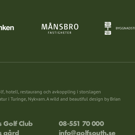
f, hotell, restaurang och avkoppling i storslagen
ur i Turinge, Nykvarn. A wild and beautiful design by Brian
 Golf Club
08-551 70 000
s gård
info@golfsouth.se