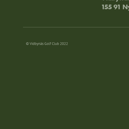
155 91 
© Vidbynäs Golf Club 2022