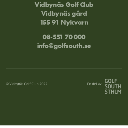
Vidbynäs Golf Club
Vidbynäs gård
155 91 Nykvarn
08-551 70 000
info@golfsouth.se
© Vidbynäs Golf Club 2022
En del av