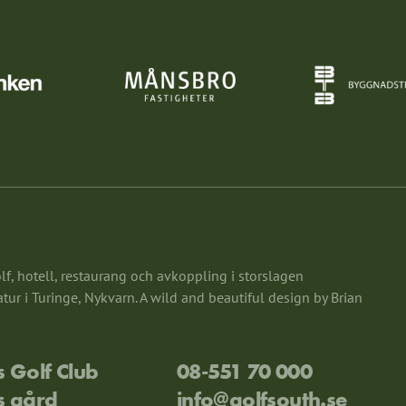
f, hotell, restaurang och avkoppling i storslagen
ur i Turinge, Nykvarn. A wild and beautiful design by Brian
 Golf Club
08-551 70 000
s gård
info@golfsouth.se