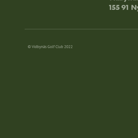
155 91 
© Vidbynäs Golf Club 2022