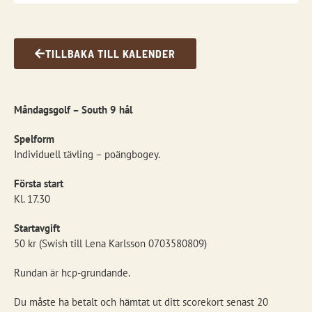
TILLBAKA TILL KALENDER
Måndagsgolf – South 9 hål
Spelform
Individuell tävling – poängbogey.
Första start
Kl. 17.30
Startavgift
50 kr (Swish till Lena Karlsson 0703580809)
Rundan är hcp-grundande.
Du måste ha betalt och hämtat ut ditt scorekort senast 20