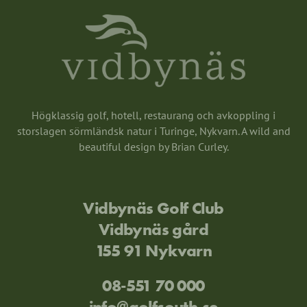
Högklassig golf, hotell, restaurang och avkoppling i
storslagen sörmländsk natur i Turinge, Nykvarn. A wild and
beautiful design by Brian Curley.
Vidbynäs Golf Club
Vidbynäs gård
155 91 Nykvarn
08-551 70 000
info@golfsouth.se