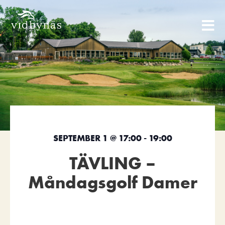
SEPTEMBER 1
@
17:00
-
19:00
TÄVLING –
Måndagsgolf Damer