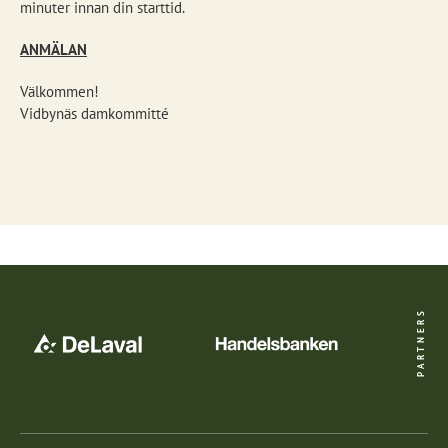
minuter innan din starttid.
ANMÄLAN
Välkommen!
Vidbynäs damkommitté
PARTNERS