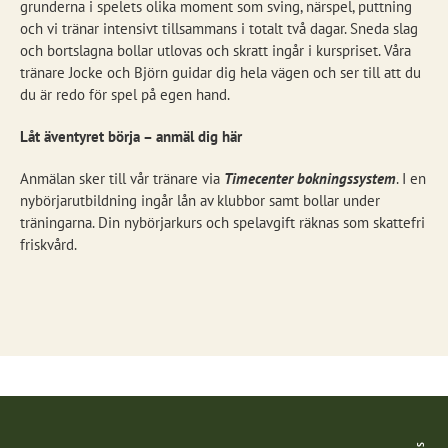
grunderna i spelets olika moment som sving, närspel, puttning
och vi tränar intensivt tillsammans i totalt två dagar. Sneda slag
och bortslagna bollar utlovas och skratt ingår i kurspriset. Våra
tränare Jocke och Björn guidar dig hela vägen och ser till att du
du är redo för spel på egen hand.
Låt äventyret börja – anmäl dig här
Anmälan sker till vår tränare via
Timecenter bokningssystem
. I en
nybörjarutbildning ingår lån av klubbor samt bollar under
träningarna. Din nybörjarkurs och spelavgift räknas som skattefri
friskvård.