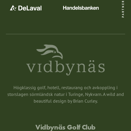
PARTNERS
Högklassig golf, hotell, restaurang och avkoppling i
storslagen sörmländsk natur i Turinge, Nykvarn. A wild and
beautiful design by Brian Curley.
Vidbynäs Golf Club