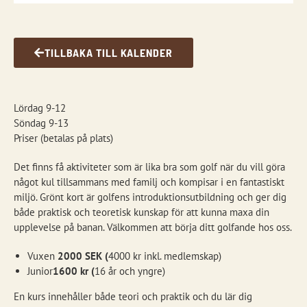
TILLBAKA TILL KALENDER
Lördag 9-12
Söndag 9-13
Priser (betalas på plats)
Det finns få aktiviteter som är lika bra som golf när du vill göra
något kul tillsammans med familj och kompisar i en fantastiskt
miljö. Grönt kort är golfens introduktionsutbildning och ger dig
både praktisk och teoretisk kunskap för att kunna maxa din
upplevelse på banan. Välkommen att börja ditt golfande hos oss.
Vuxen
2000 SEK (
4000 kr inkl. medlemskap)
Junior
1600 kr (
16 år och yngre)
En kurs innehåller både teori och praktik och du lär dig