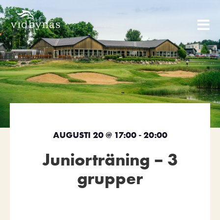
AUGUSTI 20
@
17:00
-
20:00
Juniorträning – 3
grupper