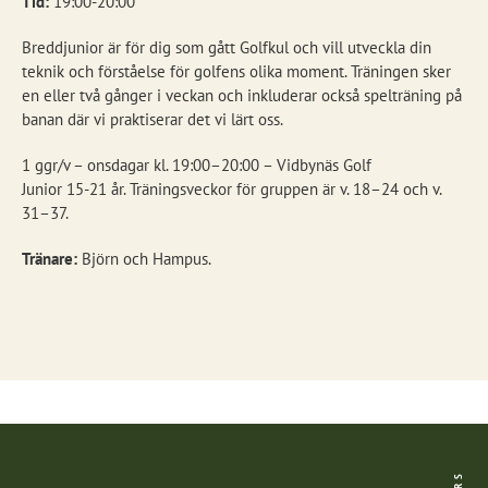
Tid:
19:00-20:00
Breddjunior är för dig som gått Golfkul och vill utveckla din
teknik och förståelse för golfens olika moment. Träningen sker
en eller två gånger i veckan och inkluderar också spelträning på
banan där vi praktiserar det vi lärt oss.
1 ggr/v – onsdagar kl. 19:00–20:00 – Vidbynäs Golf
Junior 15-21 år. Träningsveckor för gruppen är v. 18–24 och v.
31–37.
Tränare:
Björn och Hampus.