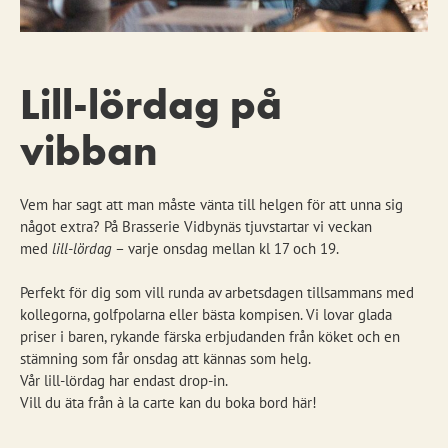
Lill-lördag på
vibban
Vem har sagt att man måste vänta till helgen för att unna sig
något extra? På Brasserie Vidbynäs tjuvstartar vi veckan
med
lill-lördag
– varje onsdag mellan kl 17 och 19.
Perfekt för dig som vill runda av arbetsdagen tillsammans med
kollegorna, golfpolarna eller bästa kompisen. Vi lovar glada
priser i baren, rykande färska erbjudanden från köket och en
stämning som får onsdag att kännas som helg.
Vår lill-lördag har endast drop-in.
Vill du äta från à la carte kan du
boka bord här
!