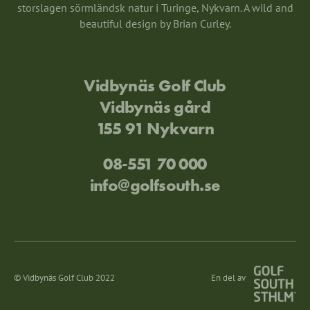
storslagen sörmländsk natur i Turinge, Nykvarn. A wild and
beautiful design by Brian Curley.
Vidbynäs Golf Club
Vidbynäs gård
155 91 Nykvarn
08-551 70 000
info@golfsouth.se
© Vidbynäs Golf Club 2022
En del av