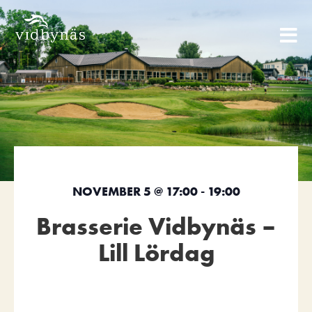
NOVEMBER 5
@
17:00
-
19:00
Brasserie Vidbynäs –
Lill Lördag