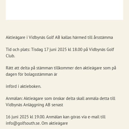
Aktieägare i Vidbynäs Golf AB kallas härmed till årsstämma
Tid och plats: Tisdag 17 juni 2025 kl 18.00 på Vidbynäs Golf
Club.
Rätt att delta på stämman tillkommer den aktieägare som på
dagen för bolagsstämman är
införd i aktieboken.
Anmälan: Aktieägare som önskar delta skall anmäla detta till
Vidbynäs Anläggning AB senast
16 juni 2025 kl 19.00. Anmälan kan göras via e-mail till
info@golfsouth.se. Om aktieägare