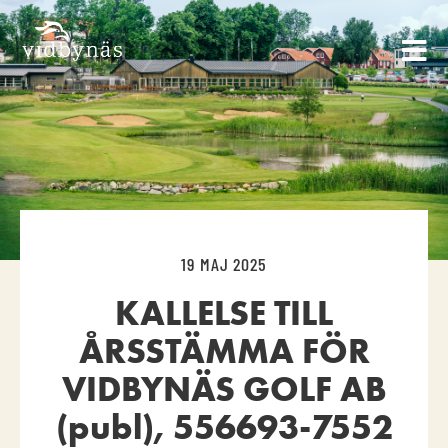
19 MAJ 2025
KALLELSE TILL
ÅRSSTÄMMA FÖR
VIDBYNÄS GOLF AB
(publ), 556693-7552